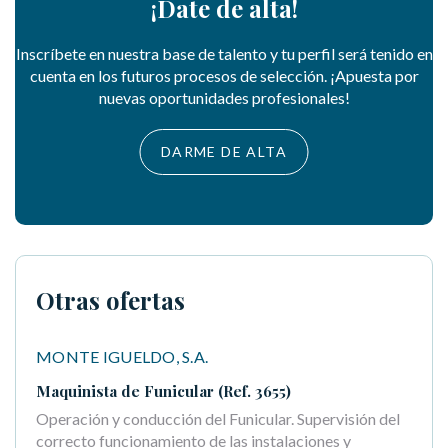
¡Date de alta!
Inscríbete en nuestra base de talento y tu perfil será tenido en
cuenta en los futuros procesos de selección. ¡Apuesta por
nuevas oportunidades profesionales!
DARME DE ALTA
Otras ofertas
MONTE IGUELDO, S.A.
Maquinista de Funicular (Ref. 3655)
Operación y conducción del Funicular. Supervisión del
correcto funcionamiento de las instalaciones y