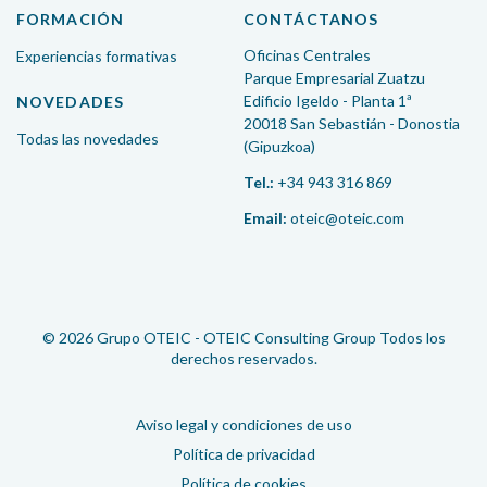
FORMACIÓN
CONTÁCTANOS
Oficinas Centrales
Experiencias formativas
Parque Empresarial Zuatzu
Edificio Igeldo - Planta 1ª
NOVEDADES
20018 San Sebastián - Donostia
Todas las novedades
(Gipuzkoa)
Tel.:
+34 943 316 869
Email:
oteic@oteic.com
© 2026 Grupo OTEIC - OTEIC Consulting Group Todos los
derechos reservados.
Aviso legal y condiciones de uso
Política de privacidad
Política de cookies