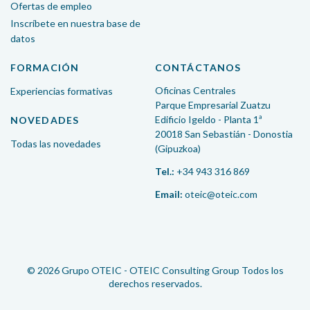
Ofertas de empleo
Inscríbete en nuestra base de
datos
FORMACIÓN
CONTÁCTANOS
Oficinas Centrales
Experiencias formativas
Parque Empresarial Zuatzu
Edificio Igeldo - Planta 1ª
NOVEDADES
20018 San Sebastián - Donostia
Todas las novedades
(Gipuzkoa)
Tel.:
+34 943 316 869
Email:
oteic@oteic.com
© 2026 Grupo OTEIC - OTEIC Consulting Group Todos los
derechos reservados.